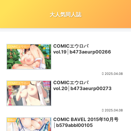
大人気同人誌
COMICエウロパ
COMICエウロパ
vol.19│b473aeurp00266
2025.04.08
COMICエウロパ
COMICエウロパ
vol.20│b473aeurp00273
2025.04.08
COMIC BAVEL 2015年10月号
Billion
│b579abbl00105