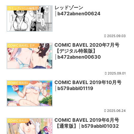
レッドゾーン
コミックバベル編集部
│b472abnen00624
2025.09.03
COMIC BAVEL 2020年7月号
COMIC BAVEL【デジタル特装版】
【デジタル特装版】
│b472abnen00630
2025.09.01
COMIC BAVEL 2019年10月号
COMIC BAVEL
│b579abbl01119
2025.06.24
COMIC BAVEL 2019年6月号
COMIC BAVEL
【通常版】│b579abbl01032