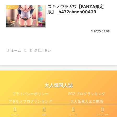
スキノウラガワ【FANZA限定
オナニー
版】│b472abnen00439
2025.04.08
ホーム
名仁川るい
大人気同人誌
プライバシーポリシー
FC2 ブログランキング
アダルトブログランキング
大人気素人エロ動画
© 2025 大人気同人誌.
ホーム
検索
トップ
サイドバー