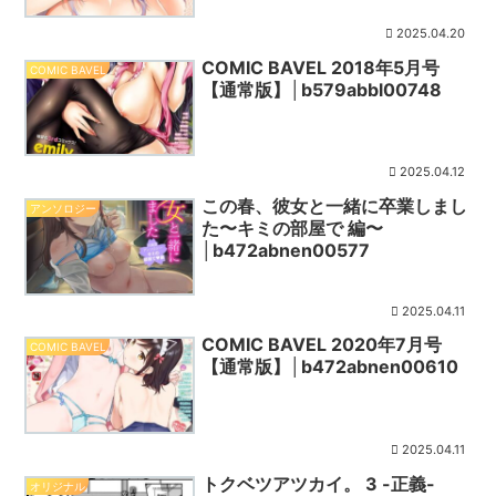
2025.04.20
COMIC BAVEL 2018年5月号
COMIC BAVEL
【通常版】│b579abbl00748
2025.04.12
この春、彼女と一緒に卒業しまし
アンソロジー
た〜キミの部屋で 編〜
│b472abnen00577
2025.04.11
COMIC BAVEL 2020年7月号
COMIC BAVEL
【通常版】│b472abnen00610
2025.04.11
トクベツアツカイ。 3 -正義-
オリジナル