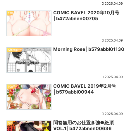
2025.04.09
COMIC BAVEL 2020年10月号
218
│b472abnen00705
2025.04.09
Morning Rose│b579abbl01130
Afterglow
2025.04.09
COMIC BAVEL 2019年2月号
108号
│b579abbl00944
2025.04.09
問答無用のお仕置き強●絶頂
SM
VOL.1│b472abnen00636