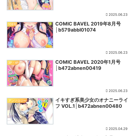
2025.06.23
COMIC BAVEL 2019年8月号
108号
│b579abbl01074
2025.06.23
COMIC BAVEL 2020年1月号
3P・4P
│b472abnen00419
2025.06.23
イキすぎ系美少女のオナニーライ
アンソロジー
フ VOL.1│b472abnen00480
2025.04.29